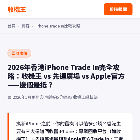
收機王
即時報價
首頁
›
博客
›
iPhone Trade In比較攻略
回收攻略
2026年香港iPhone Trade In完全攻
略：收機王 vs 先達廣場 vs Apple官方
——邊個最抵？
📅 2026年5月更新
⏱️ 閱讀約5分鐘
✍️ 收機王編輯部
換新iPhone之前，你的舊機可以值多少錢？香港主
要有三大渠道回收舊iPhone：
專業回收平台（如收
機王）
、
先達廣場街鋪
及
Apple官方Trade In
。三者