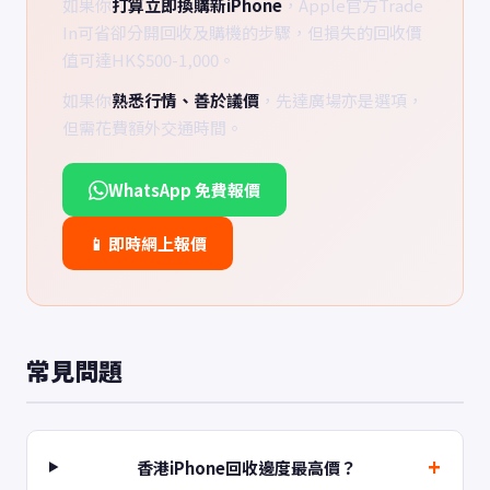
如果你
打算立即換購新iPhone
，Apple官方Trade
In可省卻分開回收及購機的步驟，但損失的回收價
值可達HK$500-1,000。
如果你
熟悉行情、善於議價
，先達廣場亦是選項，
但需花費額外交通時間。
WhatsApp 免費報價
📱 即時網上報價
常見問題
香港iPhone回收邊度最高價？