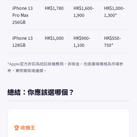
iPhone 13
HK$1,780
HK$1,600-
HK$1,000-
Pro Max
1,900
1,300*
256GB
iPhone 13
HK$1,000
HK$900-
HK$550-
128GB
1,100
750*
*Apple官方折扣為抵扣新機費用，非現金。先達廣場價格為市場參
考，實際需現場議價。
總結：你應該選哪個？
🏆 收機王