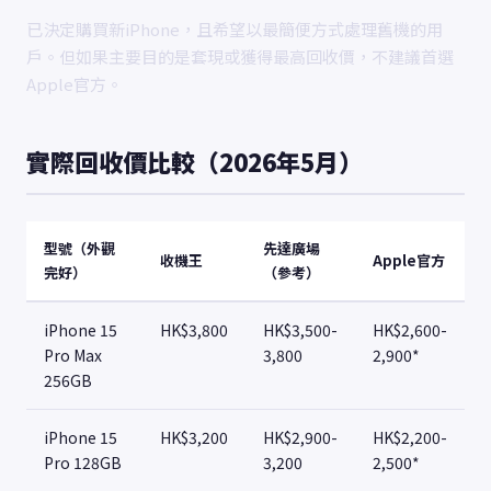
已決定購買新iPhone，且希望以最簡便方式處理舊機的用
戶。但如果主要目的是套現或獲得最高回收價，不建議首選
Apple官方。
實際回收價比較（2026年5月）
型號（外觀
先達廣場
收機王
Apple官方
完好）
（參考）
iPhone 15
HK$3,800
HK$3,500-
HK$2,600-
Pro Max
3,800
2,900*
256GB
iPhone 15
HK$3,200
HK$2,900-
HK$2,200-
Pro 128GB
3,200
2,500*