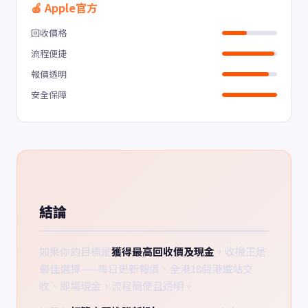
🍎 Apple官方
回收價格
流程便捷
報價透明
安全保障
結論
如果你的目標是
獲得最高回收價及現金
，收機王是
最佳選擇——每日更新報價、全港18個港鐵站交
收、即場現金，流程簡便且透明。